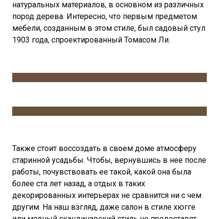
натуральных материалов, в основном из различных
пород дерева. Интересно, что первым предметом
мебели, созданным в этом стиле, был садовый стул
1903 года, спроектированный Томасом Ли.
Также стоит воссоздать в своем доме атмосферу
старинной усадьбы. Чтобы, вернувшись в нее после
работы, почувствовать ее такой, какой она была
более ста лет назад, а отдых в таких
декорированных интерьерах не сравнится ни с чем
другим. На наш взгляд, даже салон в стиле хюгге
или модный скандинавский стиль не предоставят