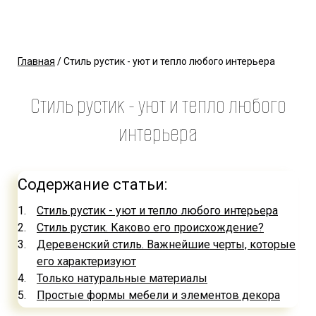
Главная
/ Стиль рустик - уют и тепло любого интерьера
Стиль рустик - уют и тепло любого
интерьера
Содержание статьи:
Стиль рустик - уют и тепло любого интерьера
Стиль рустик. Каково его происхождение?
Деревенский стиль. Важнейшие черты, которые
его характеризуют
Только натуральные материалы
Простые формы мебели и элементов декора