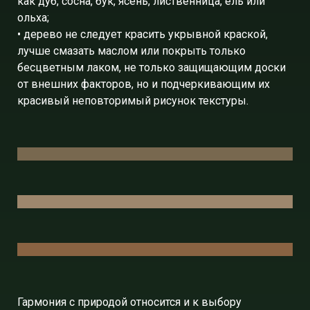
как дуб, сосна, бук, ясень, лиственница, ель или
ольха;
• дерево не следует красить укрывной краской,
лучше смазать маслом или покрыть только
бесцветным лаком, не только защищающим доски
от внешних факторов, но и подчеркивающим их
красивый неповторимый рисунок текстуры.
Гармония с природой относится и к выбору