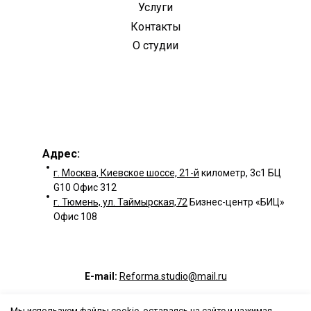
Услуги
Контакты
О студии
8 (800) 350-91-85
Адрес:
г. Москва, Киевское шоссе, 21-й
километр, 3с1 БЦ
G10 Офис 312
г. Тюмень, ул. Таймырская,72
Бизнес-центр «БИЦ»
Офис 108
E-mail:
Reforma.studio@mail.ru
Мы используем файлы cookie, оставаясь на сайте и нажимая