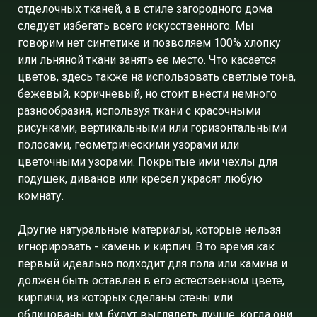
отделочных тканей, а в стиле загородного дома
следует избегать всего искусственного. Мы
говорим нет синтетике и позволяем 100% хлопку
или льняной ткани занять ее место. Что касается
цветов, здесь также на использовать светлые тона,
бежевый, коричневый, но стоит внести немного
разнообразия, используя ткани с красочными
рисунками, вертикальными или горизонтальными
полосами, геометрическими узорами или
цветочными узорами. Покрытые ими чехлы для
подушек, диванов или кресел украсят любую
комнату.
Другие натуральные материалы, которые нельзя
игнорировать - камень и кирпич. В то время как
первый идеально подходит для пола или камина и
должен быть оставлен в его естественном цвете,
кирпичи, из которых сделаны стены или
облицованы им, будут выглядеть лучше, когда они