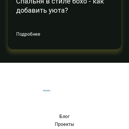
Спальня в стиле бохо - как
добавить уюта?
Подробнее
Блог
Проекты