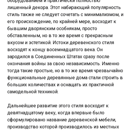
оборудованием и практически полностью
лишенный декора. Этот набирающий популярность
стиль также не следует сочетать с минимализмом, и
его происхождение, по крайней мере, восходит к
бывшим дворянским особнякам, просто
обставленным, но в то же время с прекрасным
вкусом и эстетикой. Истоки деревенского стиля
восходят к концу восемнадцатого века. Он
зародился в Соединенных Штатах сразу после
окончания войны за свою независимость. Именно
тогда такие простые, но в то же время чрезвычайно
функциональные деревянные дома стали строить в
больших количествах и оснащать их практичной
самодельной техникой.
Дальнейшее развитие этого стиля восходит к
девятнадцатому веку, когда впервые было
сформулировано название деревенской мебели,
производство которой производилось из местных