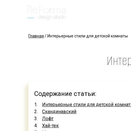
Главная
/
Интерьерные стили для детской комнаты
Интер
Содержание статьи:
Интерьерные стили для детской комна
Скандинавский
Лофт
Хай-тек