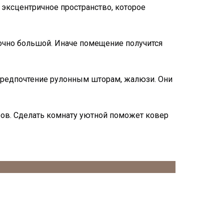
 эксцентричное пространство, которое
точно большой. Иначе помещение получится
 предпочтение рулонным шторам, жалюзи. Они
ров. Сделать комнату уютной поможет ковер