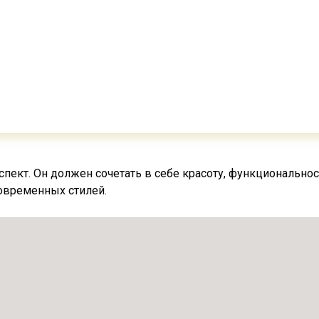
ект. Он должен сочетать в себе красоту, функциональност
овременных стилей.