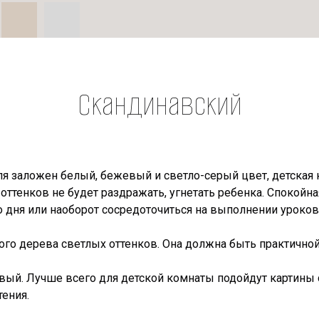
Скандинавский
тиля заложен белый, бежевый и светло-серый цвет, детская
оттенков не будет раздражать, угнетать ребенка. Спокой
о дня или наоборот сосредоточиться на выполнении уроков
ого дерева светлых оттенков. Она должна быть практичной
вый. Лучше всего для детской комнаты подойдут картины
ения.