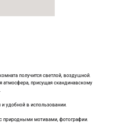
 комната получится светлой, воздушной.
ная атмосфера, присущая скандинавскому
.
 и удобной в использовании.
 с природными мотивами, фотографии.