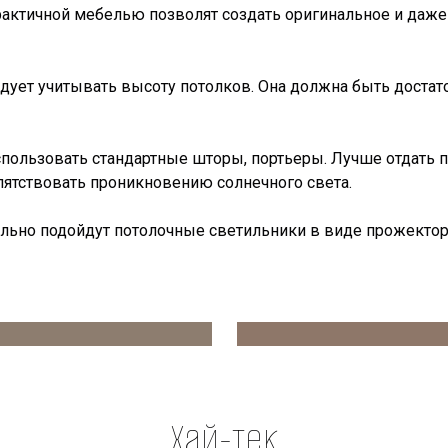
рактичной мебелью позволят создать оригинальное и даже
едует учитывать высоту потолков. Она должна быть доста
использовать стандартные шторы, портьеры. Лучше отдать
епятствовать проникновению солнечного света.
ально подойдут потолочные светильники в виде прожекто
Хай-тек