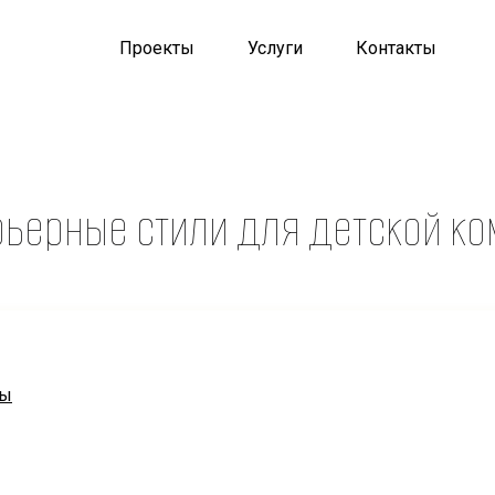
Проекты
Услуги
Контакты
ьерные стили для детской к
ты