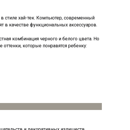
 в стиле хай-тек. Компьютер, современный
пят в качестве функциональных аксессуаров.
тная комбинация черного и белого цвета. Но
е оттенки, которые понравятся ребенку:
ашательств и декоративных излишеств.