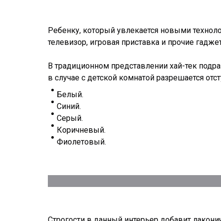
Ребенку, который увлекается новыми техноло
телевизор, игровая приставка и прочие гадже
В традиционном представлении хай-тек подра
в случае с детской комнатой разрешается отс
Белый.
Синий.
Серый.
Коричневый.
Фиолетовый.
Строгости в данный интерьер добавит лакони