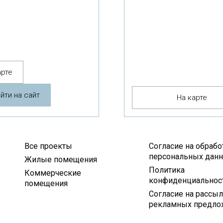
арте
йти на сайт
На карте
Все проекты
Согласие на обрабо
персональных дан
Жилые помещения
Политика
Коммерческие
конфиденциальнос
помещения
Согласие на рассы
рекламных предло