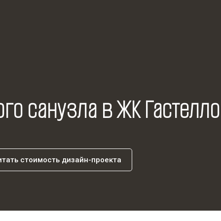
го санузла в ЖК Гастелло
тать стоимость дизайн-проекта