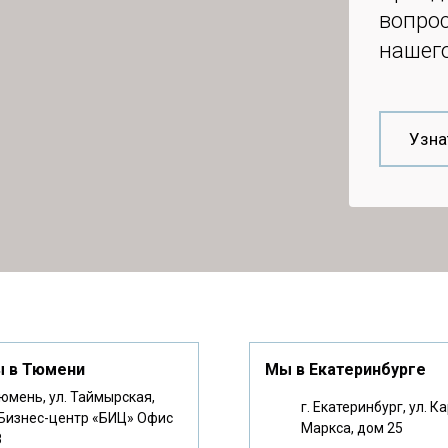
вопрос
нашег
Узна
 в Тюмени
Мы в Екатеринбурге
Тюмень, ул. Таймырская,
г. Екатеринбург, ул. К
Бизнес-центр «БИЦ» Офис
Маркса, дом 25
8