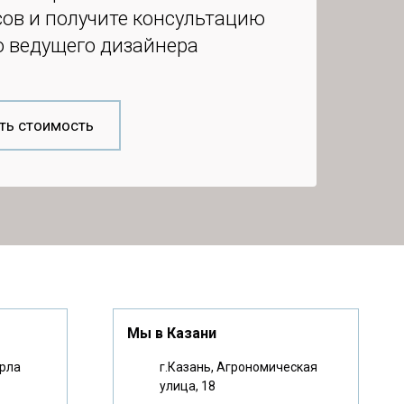
ов и получите консультацию
о ведущего дизайнера
ть стоимость
Мы в Казани
арла
г.Казань, Агрономическая
улица, 18