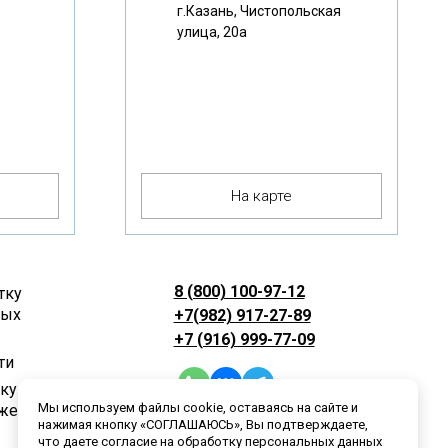
г.Казань, Чистопольская
улица, 20а
На карте
8 (800) 100-97-12
тку
ных
+7(982) 917-27-89
+7 (916) 999-77-09
ти
лку
Мы используем файлы cookie, оставаясь на сайте и
жений
нажимая кнопку «СОГЛАШАЮСЬ», Вы подтверждаете,
что даете согласие на обработку персональных данных