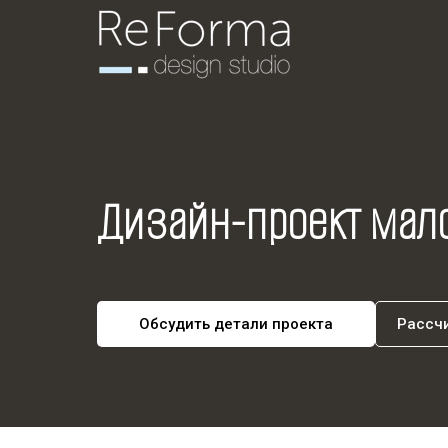
Дизайн-проект мало
Обсудить детали проекта
Рассчи